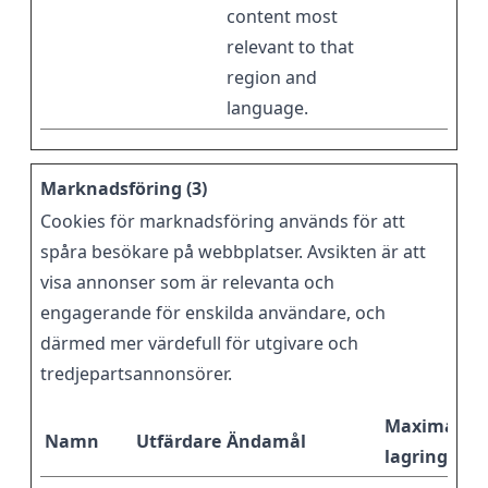
content most
relevant to that
region and
language.
Marknadsföring (3)
Cookies för marknadsföring används för att
spåra besökare på webbplatser. Avsikten är att
visa annonser som är relevanta och
engagerande för enskilda användare, och
därmed mer värdefull för utgivare och
tredjepartsannonsörer.
Maximal
Namn
Utfärdare
Ändamål
lagringstid