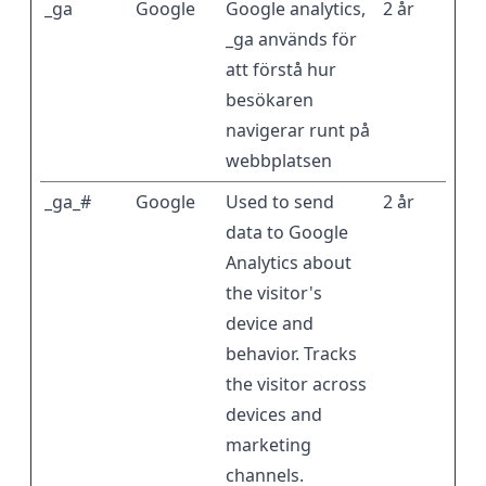
_ga
Google
Google analytics,
2 år
_ga används för
att förstå hur
besökaren
navigerar runt på
webbplatsen
_ga_#
Google
Used to send
2 år
data to Google
Analytics about
the visitor's
device and
behavior. Tracks
the visitor across
devices and
marketing
channels.