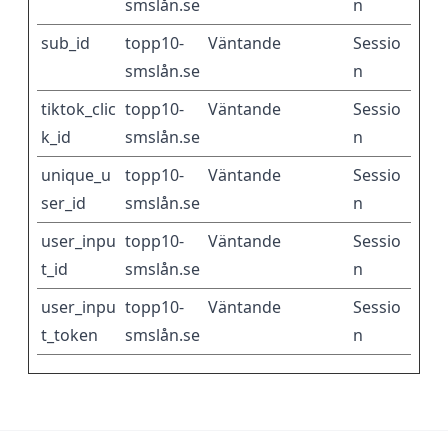
smslån.se
n
sub_id
topp10-
Väntande
Sessio
smslån.se
n
tiktok_clic
topp10-
Väntande
Sessio
k_id
smslån.se
n
unique_u
topp10-
Väntande
Sessio
ser_id
smslån.se
n
user_inpu
topp10-
Väntande
Sessio
t_id
smslån.se
n
user_inpu
topp10-
Väntande
Sessio
t_token
smslån.se
n