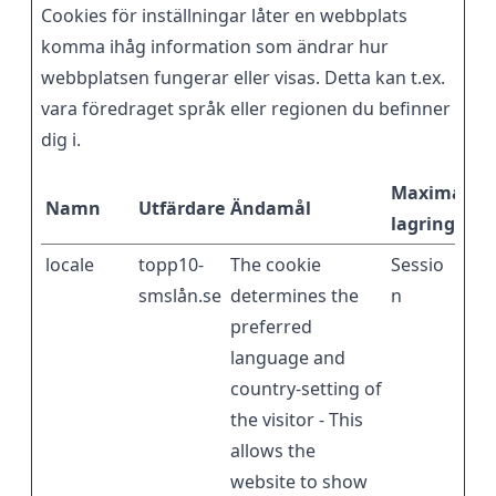
Cookies för inställningar låter en webbplats
komma ihåg information som ändrar hur
webbplatsen fungerar eller visas. Detta kan t.ex.
vara föredraget språk eller regionen du befinner
dig i.
Maximal
Namn
Utfärdare
Ändamål
lagringstid
locale
topp10-
The cookie
Sessio
smslån.se
determines the
n
preferred
language and
country-setting of
the visitor - This
allows the
website to show