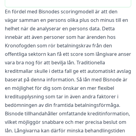
En fördel med Bisnodes scoringmodell är att den
vägar samman en persons olika plus och minus till en
helhet när de analyserar en persons data. Detta
innebär att även personer som har ärenden hos
Kronofogden som rör betalningskrav från den
offentliga sektorn kan få ett score som långivare anser
vara bra nog för att bevilja lån. Traditionella
kreditmallar skulle i detta fall ge ett automatiskt avslag
baserat på denna information. Så lån med Bisnode är
en möjlighet för dig som önskar en mer flexibel
kreditupplysning som tar in även andra faktorer i
bedömningen av din framtida betalningsförmåga.
Bisnode tillhandahåller omfattande kreditinformation,
vilket möjliggör snabbare och mer precisa beslut om
lån. Långivarna kan därför minska behandlingstiden