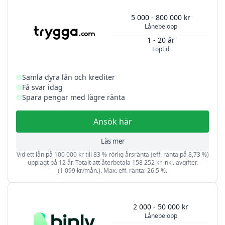
5 000 - 800 000 kr
Lånebelopp
1 - 20 år
Löptid
Samla dyra lån och krediter
Få svar idag
Spara pengar med lägre ränta
Ansök här
Läs mer
Vid ett lån på 100 000 kr till 83 % rörlig årsränta (eff. ränta på 8,73 %)
upplagt på 12 år. Totalt att återbetala 158 252 kr inkl. avgifter.
(1 099 kr/mån.). Max. eff. ränta: 26.5 %.
2 000 - 50 000 kr
Lånebelopp