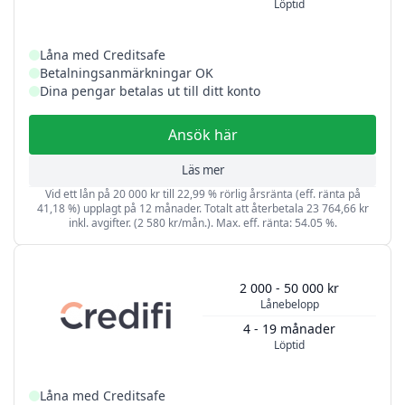
Löptid
Låna med Creditsafe
Betalningsanmärkningar OK
Dina pengar betalas ut till ditt konto
Ansök här
Läs mer
Vid ett lån på 20 000 kr till 22,99 % rörlig årsränta (eff. ränta på
41,18 %) upplagt på 12 månader. Totalt att återbetala 23 764,66 kr
inkl. avgifter. (2 580 kr/mån.). Max. eff. ränta: 54.05 %.
2 000 - 50 000 kr
Lånebelopp
4 - 19 månader
Löptid
Låna med Creditsafe