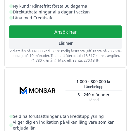
Ny kund? Räntefritt första 30 dagarna
Direktutbetalningar alla dagar i veckan
Låna med Creditsafe
Ansök här
Läs mer
Vid ett lån på 14 000 kr till 23 % rörlig årsränta (eff. ränta på 78,26 %)
upplagt på 10 månader. Totalt att återbetala 18 517 kr inkl. avgifter.
(1 780 kr/mån.). Max. eff. ränta: 270.13 %.
1 000 - 800 000 kr
Lånebelopp
3 - 240 månader
Löptid
Se dina förutsättningar utan kreditupplysning
Vi ger dig en indikation på vilken långivare som kan
erbjuda lån