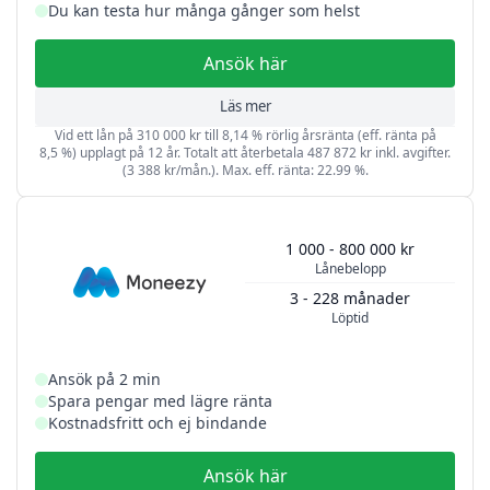
Du kan testa hur många gånger som helst
Ansök här
Läs mer
Vid ett lån på 310 000 kr till 8,14 % rörlig årsränta (eff. ränta på
8,5 %) upplagt på 12 år. Totalt att återbetala 487 872 kr inkl. avgifter.
(3 388 kr/mån.). Max. eff. ränta: 22.99 %.
1 000 - 800 000 kr
Lånebelopp
3 - 228 månader
Löptid
Ansök på 2 min
Spara pengar med lägre ränta
Kostnadsfritt och ej bindande
Ansök här