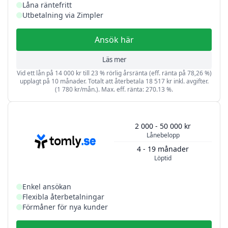
Låna räntefritt
Utbetalning via Zimpler
Ansök här
Läs mer
Vid ett lån på 14 000 kr till 23 % rörlig årsränta (eff. ränta på 78,26 %)
upplagt på 10 månader. Totalt att återbetala 18 517 kr inkl. avgifter.
(1 780 kr/mån.). Max. eff. ränta: 270.13 %.
2 000 - 50 000 kr
Lånebelopp
4 - 19 månader
Löptid
Enkel ansökan
Flexibla återbetalningar
Förmåner för nya kunder