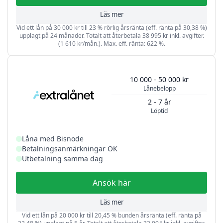
Läs mer
Vid ett lån på 30 000 kr till 23 % rörlig årsränta (eff. ränta på 30,38 %)
upplagt på 24 månader. Totalt att återbetala 38 995 kr inkl. avgifter.
(1 610 kr/mån.). Max. eff. ränta: 622 %.
10 000 - 50 000 kr
Lånebelopp
2 - 7 år
Löptid
Låna med Bisnode
Betalningsanmärkningar OK
Utbetalning samma dag
Ansök här
Läs mer
Vid ett lån på 20 000 kr till 20,45 % bunden årsränta (eff. ränta på