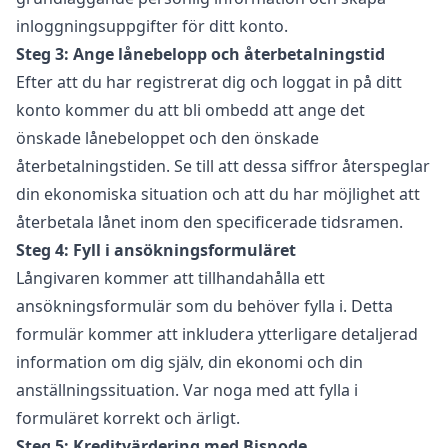
inloggningsuppgifter för ditt konto.
Steg 3: Ange lånebelopp och återbetalningstid
Efter att du har registrerat dig och loggat in på ditt
konto kommer du att bli ombedd att ange det
önskade lånebeloppet och den önskade
återbetalningstiden. Se till att dessa siffror återspeglar
din ekonomiska situation och att du har möjlighet att
återbetala lånet inom den specificerade tidsramen.
Steg 4: Fyll i ansökningsformuläret
Långivaren kommer att tillhandahålla ett
ansökningsformulär som du behöver fylla i. Detta
formulär kommer att inkludera ytterligare detaljerad
information om dig själv, din ekonomi och din
anställningssituation. Var noga med att fylla i
formuläret korrekt och ärligt.
Steg 5: Kreditvärdering med Bisnode