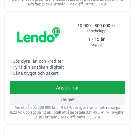
avgifter. (1 964 kr/mån.). Max. eff. ränta: 36.4 %.
10 000 - 800 000 kr
Lånebelopp
1 - 15 år
Löptid
Lös dyra lån och krediter
Fyll i din ansökan digitalt
Låna tryggt och säkert
Ansök här
Läs mer
Vid ett lån på 200 000 kr till 9,63 % rörlig årsränta (eff. ränta på
9,23 %) upplagt på 12 år. Totalt att återbetala 331 495 kr inkl. avgifter.
(2 302 kr/mån.). Max. eff. ränta: 33.62 %.