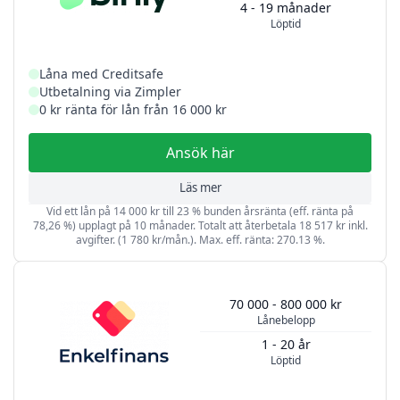
4 - 19 månader
Löptid
Låna med Creditsafe
Utbetalning via Zimpler
0 kr ränta för lån från 16 000 kr
Ansök här
Läs mer
Vid ett lån på 14 000 kr till 23 % bunden årsränta (eff. ränta på
78,26 %) upplagt på 10 månader. Totalt att återbetala 18 517 kr inkl.
avgifter. (1 780 kr/mån.). Max. eff. ränta: 270.13 %.
70 000 - 800 000 kr
Lånebelopp
1 - 20 år
Löptid