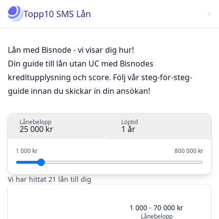
Topp10 SMS Lån
Lån med Bisnode - vi visar dig hur!
Din guide till lån utan UC med Bisnodes
kreditupplysning och score. Följ vår steg-för-steg-
guide innan du skickar in din ansökan!
Lånebelopp
Löptid
25 000 kr
1 år
1 000 kr
800 000 kr
Vi har hittat 21 lån till dig
1 000 - 70 000 kr
Lånebelopp