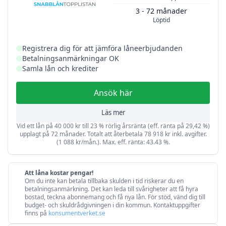
3 - 72 månader
Löptid
Registrera dig för att jämföra låneerbjudanden
Betalningsanmärkningar OK
Samla lån och krediter
Ansök här
Läs mer
Vid ett lån på 40 000 kr till 23 % rörlig årsränta (eff. ränta på 29,42 %)
upplagt på 72 månader. Totalt att återbetala 78 918 kr inkl. avgifter.
(1 088 kr/mån.). Max. eff. ränta: 43.43 %.
Att låna kostar pengar!
Om du inte kan betala tillbaka skulden i tid riskerar du en
betalningsanmärkning. Det kan leda till svårigheter att få hyra
bostad, teckna abonnemang och få nya lån. För stöd, vänd dig till
budget- och skuldrådgivningen i din kommun. Kontaktuppgifter
finns på
konsumentverket.se