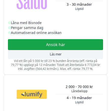
3 - 30 månader
Löptid
Låna med Bisnode
Pengar samma dag
Automatiserad online ansökan
Ansök här
Läs mer
Vid ett lån på 5 000 kr till 23 % bunden årsränta (eff. ränta på
79,77 %) upplagt på 12 månader. Totalt att återbetala 6 773,04 kr
inkl. avgifter. (564,42 kr/mån.). Max. eff. ränta: 79.77 %.
2 000 - 70 000 kr
Lånebelopp
4 - 19 månader
Löptid