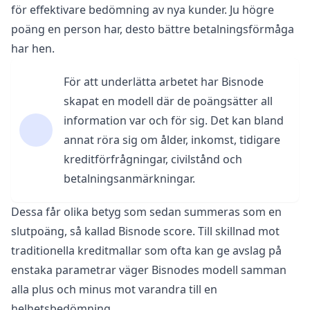
för effektivare bedömning av nya kunder. Ju högre
poäng
en person har, desto bättre betalningsförmåga
har hen.
För att underlätta arbetet har Bisnode
skapat en modell där de poängsätter all
information var och för sig. Det kan bland
annat röra sig om ålder, inkomst, tidigare
kreditförfrågningar, civilstånd och
betalningsanmärkningar.
Dessa får olika betyg som sedan summeras som en
slutpoäng, så kallad Bisnode score. Till skillnad mot
traditionella kreditmallar som ofta kan ge avslag på
enstaka parametrar väger Bisnodes modell samman
alla plus och minus mot varandra till en
helhetsbedömning.