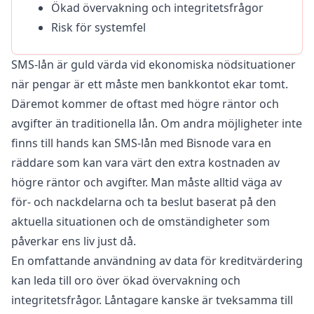
Ökad övervakning och integritetsfrågor
Risk för systemfel
SMS-lån är guld värda vid ekonomiska nödsituationer
när pengar är ett måste men bankkontot ekar tomt.
Däremot kommer de oftast med högre räntor och
avgifter än traditionella lån. Om andra möjligheter inte
finns till hands kan SMS-lån med Bisnode vara en
räddare som kan vara värt den extra kostnaden av
högre räntor och avgifter. Man måste alltid väga av
för- och nackdelarna och ta beslut baserat på den
aktuella situationen och de omständigheter som
påverkar ens liv just då.
En omfattande användning av data för kreditvärdering
kan leda till oro över ökad övervakning och
integritetsfrågor. Låntagare kanske är tveksamma till