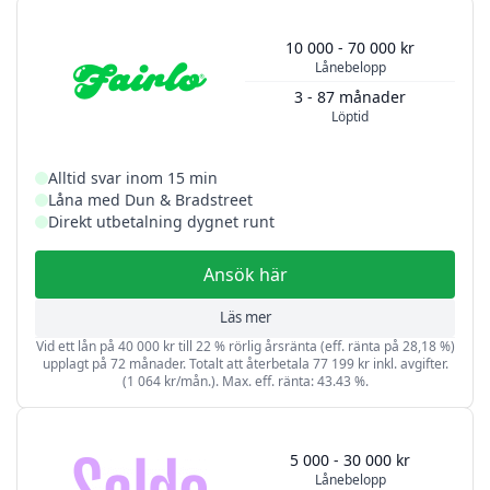
10 000 - 70 000 kr
Lånebelopp
3 - 87 månader
Löptid
Alltid svar inom 15 min
Låna med Dun & Bradstreet
Direkt utbetalning dygnet runt
Ansök här
Läs mer
Vid ett lån på 40 000 kr till 22 % rörlig årsränta (eff. ränta på 28,18 %)
upplagt på 72 månader. Totalt att återbetala 77 199 kr inkl. avgifter.
(1 064 kr/mån.). Max. eff. ränta: 43.43 %.
5 000 - 30 000 kr
Lånebelopp