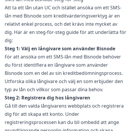
Att ta ett lån utan UC och istället ansöka om ett SMS-
lån med Bisnode som kreditvärderingsverktyg är en
relativt enkel process, och det krävs inte mycket av
dig. Här är en steg-för-steg guide för att underlätta för
dig:
Steg 1: Välj en långivare som använder Bisnode
För att ansöka om ett SMS-lån med Bisnode behöver
du först identifiera en långivare som använder
Bisnode som en del av sin kreditbedömningsprocess.
Utforska olika långivare och välj en som erbjuder den
typ av lån och villkor som passar dina behov.
Steg 2: Registrera dig hos långivaren
Gå till den valda långivarens webbplats och registrera
dig för att skapa ett konto. Under
registreringsprocessen kan du bli ombedd att ange
grundläggande personlig information och skapa