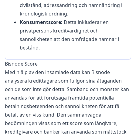
civilstånd, adressändring och namnändring i
kronologisk ordning.
Konsumentscore:
Detta inkluderar en
privatpersons kreditvärdighet och
sannolikheten att den omfrågade hamnar i
bestånd.
Bisnode Score
Med hjälp av den insamlade data kan Bisnode
analysera kredittagare som fullgör sina åtaganden
och de som inte gör detta. Samband och mönster kan
användas för att förutsäga framtida potentiella
betalningsbeteenden och sannolikheten för att få
betalt av en viss kund. Den sammanvägda
bedömningen visas som ett score som långivare,
kreditgivare och banker kan använda som måttstock