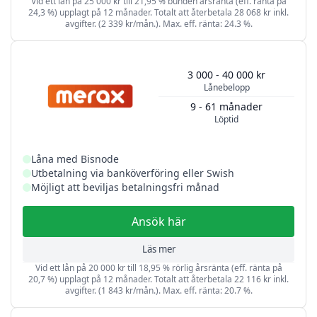
Vid ett lån på 25 000 kr till 21,95 % bunden årsränta (eff. ränta på
24,3 %) upplagt på 12 månader. Totalt att återbetala 28 068 kr inkl.
avgifter. (2 339 kr/mån.). Max. eff. ränta: 24.3 %.
3 000 - 40 000 kr
Lånebelopp
9 - 61 månader
Löptid
Låna med Bisnode
Utbetalning via banköverföring eller Swish
Möjligt att beviljas betalningsfri månad
Ansök här
Läs mer
Vid ett lån på 20 000 kr till 18,95 % rörlig årsränta (eff. ränta på
20,7 %) upplagt på 12 månader. Totalt att återbetala 22 116 kr inkl.
avgifter. (1 843 kr/mån.). Max. eff. ränta: 20.7 %.