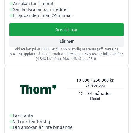
Ansökan tar 1 minut
Samla dyra lån och krediter
Erbjudanden inom 24 timmar
Ansök här
Läs mer
Vid ett lån på 400 000 kr till 7,99 % rörlig årsränta (eff. ränta på
8,41 %) upplagt på 12 år. Totalt att återbetala 626 457 kr inkl. avgifter.
(4 348 kr/mån.). Max. eff. ränta: 23 %.
10 000 - 250 000 kr
Lånebelopp
12 - 84 månader
Löptid
Fast ränta
Vi finns här för dig
Din ansökan är inte bindande