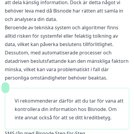
att dela känslig information. Dock är detta något vi
behöver leva med då Bisnode har rätten att samla in
och analysera din data.
Beroende av tekniska system och algoritmer finns
alltid risken för systemfel eller felaktig tolkning av
data, vilket kan påverka beslutens tillförlitlighet.
Dessutom, med automatiserade processer och
datadriven beslutsfattande kan den mänskliga faktorn
minska, vilket kan vara problematiskt i fall där
personliga omständigheter behöver beaktas.
Vi rekommenderar därför att du tar för vana att
kontrollera din information hos Bisnode. Om
inte annat också för att se ditt kreditbetyg.
SMS-lån med Bisnode Steg-för-Steg