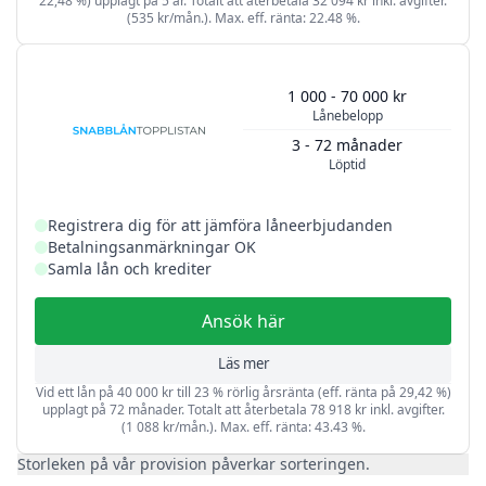
22,48 %) upplagt på 5 år. Totalt att återbetala 32 094 kr inkl. avgifter.
(535 kr/mån.). Max. eff. ränta: 22.48 %.
1 000 - 70 000 kr
Lånebelopp
3 - 72 månader
Löptid
Registrera dig för att jämföra låneerbjudanden
Betalningsanmärkningar OK
Samla lån och krediter
Ansök här
Läs mer
Vid ett lån på 40 000 kr till 23 % rörlig årsränta (eff. ränta på 29,42 %)
upplagt på 72 månader. Totalt att återbetala 78 918 kr inkl. avgifter.
(1 088 kr/mån.). Max. eff. ränta: 43.43 %.
Storleken på vår provision påverkar sorteringen.