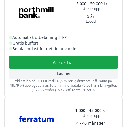
15 000 - 50 000 kr
Lånebelopp
5 år
Löptid
Automatisk utbetalning 24/7
Gratis buffert
Betala endast för det du använder
Ansök här
Läs mer
Vid ett lån på 50 000 kr till 16,9 % rörlig årsränta (eff. ränta på
19,79 %) upplagt på 5 år. Totalt att återbetala 76 501 kr inkl. avgifter.
(1 275 kr/mån.). Max. eff. ränta: 30.59 %.
1 000 - 45 000 kr
Lånebelopp
4 - 46 månader