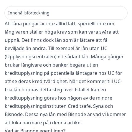
Innehållsförteckning
Att låna pengar är inte alltid lätt, speciellt inte om
långivaren ställer höga krav som kan vara svåra att
uppnå. Det finns dock lån som är lättare att få
beviljade än andra. Till exempel är lån utan UC
(Upplysningscentralen) ett sådant lån. Många gånger
brukar långivare och banker begära ut en
kreditupplysning på potentiella låntagare hos UC för
att se deras kreditvärdighet. När det kommer till UC-
fria lån hoppas detta steg över. Istället kan en
kreditupplysning göras hos någon av de mindre
kreditupplysningsinstituten Creditsafe,
Syna
och
Bisnode. Dessa nya lån med Bisnode är vad vi kommer
att kika närmare på i denna artikel.
Vad är Bisnode egentligen?