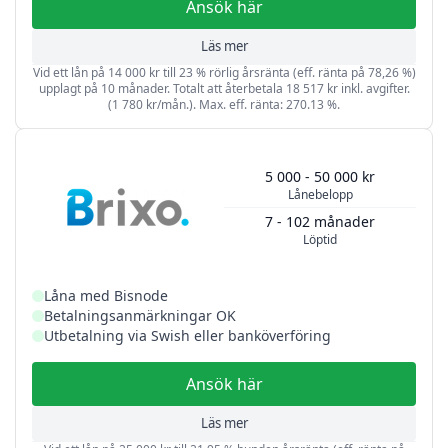
Ansök här
Läs mer
Vid ett lån på 14 000 kr till 23 % rörlig årsränta (eff. ränta på 78,26 %)
upplagt på 10 månader. Totalt att återbetala 18 517 kr inkl. avgifter.
(1 780 kr/mån.). Max. eff. ränta: 270.13 %.
5 000 - 50 000 kr
Lånebelopp
7 - 102 månader
Löptid
Låna med Bisnode
Betalningsanmärkningar OK
Utbetalning via Swish eller banköverföring
Ansök här
Läs mer