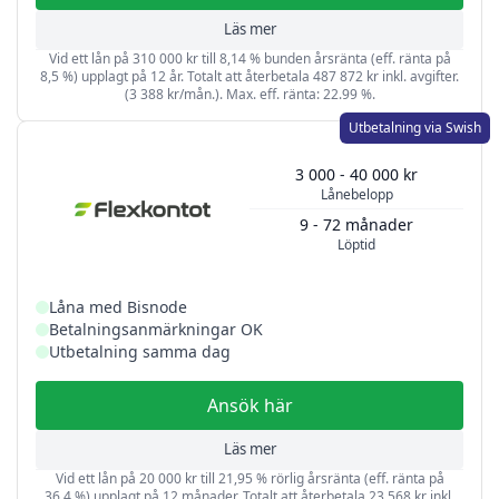
Läs mer
Vid ett lån på 310 000 kr till 8,14 % bunden årsränta (eff. ränta på
8,5 %) upplagt på 12 år. Totalt att återbetala 487 872 kr inkl. avgifter.
(3 388 kr/mån.). Max. eff. ränta: 22.99 %.
Utbetalning via Swish
3 000 - 40 000 kr
Lånebelopp
9 - 72 månader
Löptid
Låna med Bisnode
Betalningsanmärkningar OK
Utbetalning samma dag
Ansök här
Läs mer
Vid ett lån på 20 000 kr till 21,95 % rörlig årsränta (eff. ränta på
36,4 %) upplagt på 12 månader. Totalt att återbetala 23 568 kr inkl.