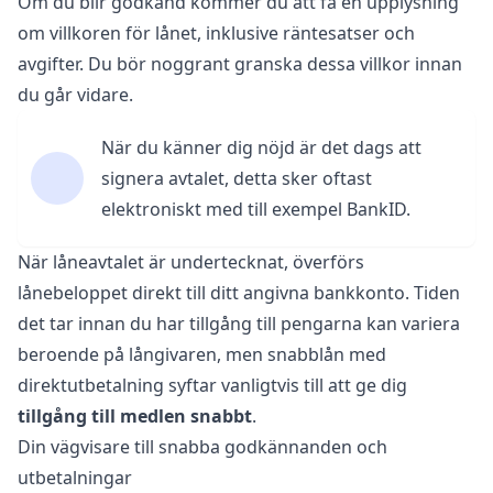
Om du blir godkänd kommer du att få en upplysning
om villkoren för lånet, inklusive räntesatser och
avgifter. Du bör noggrant granska dessa villkor innan
du går vidare.
När du känner dig nöjd är det dags att
signera avtalet, detta sker oftast
elektroniskt med till exempel BankID.
När låneavtalet är undertecknat, överförs
lånebeloppet direkt till ditt angivna bankkonto. Tiden
det tar innan du har tillgång till pengarna kan variera
beroende på långivaren, men snabblån med
direktutbetalning syftar vanligtvis till att ge dig
tillgång till medlen snabbt
.
Din vägvisare till snabba godkännanden och
utbetalningar