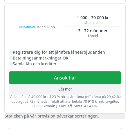
1 000 - 70 000 kr
Lånebelopp
3 - 72 månader
Löptid
Registrera dig för att jämföra låneerbjudanden
Betalningsanmärkningar OK
Samla lån och krediter
Ansök här
Läs mer
Vid ett lån på 40 000 kr till 23 % rörlig årsränta (eff. ränta på 29,42 %)
upplagt på 72 månader. Totalt att återbetala 78 918 kr inkl. avgifter.
(1 088 kr/mån.). Max. eff. ränta: 43.43 %.
Storleken på vår provision påverkar sorteringen.