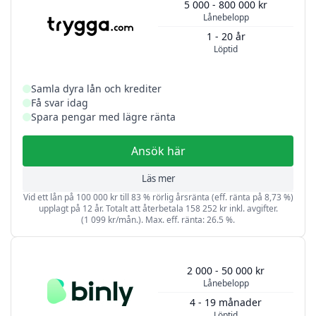
5 000 - 800 000 kr
Lånebelopp
1 - 20 år
Löptid
Samla dyra lån och krediter
Få svar idag
Spara pengar med lägre ränta
Ansök här
Läs mer
Vid ett lån på 100 000 kr till 83 % rörlig årsränta (eff. ränta på 8,73 %)
upplagt på 12 år. Totalt att återbetala 158 252 kr inkl. avgifter.
(1 099 kr/mån.). Max. eff. ränta: 26.5 %.
2 000 - 50 000 kr
Lånebelopp
4 - 19 månader
Löptid