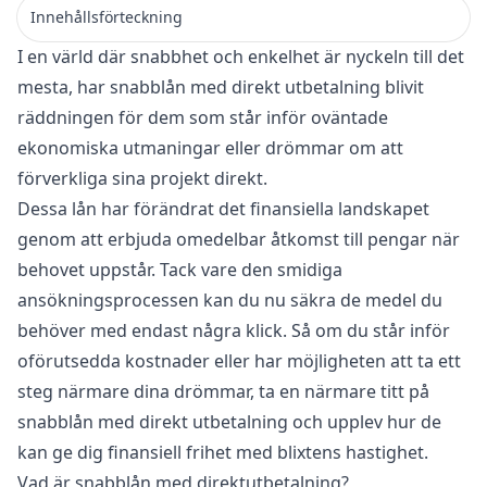
Innehållsförteckning
I en värld där snabbhet och enkelhet är nyckeln till det
mesta, har snabblån med direkt utbetalning blivit
räddningen för dem som står inför oväntade
ekonomiska utmaningar eller drömmar om att
förverkliga sina projekt direkt.
Dessa lån har förändrat det finansiella landskapet
genom att erbjuda omedelbar åtkomst till pengar när
behovet uppstår. Tack vare den smidiga
ansökningsprocessen kan du nu säkra de medel du
behöver med endast några klick. Så om du står inför
oförutsedda kostnader eller har möjligheten att ta ett
steg närmare dina drömmar, ta en närmare titt på
snabblån med direkt utbetalning och upplev hur de
kan ge dig finansiell frihet med blixtens hastighet.
Vad är snabblån med direktutbetalning?