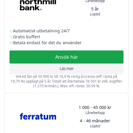
Lånebelopp
5 år
Löptid
Automatisk utbetalning 24/7
Gratis buffert
Betala endast för det du använder
Ansök här
Läs mer
Vid ett lån på 50 000 kr till 16,9 % rörlig årsränta (eff. ränta på
19,79 %) upplagt på 5 år. Totalt att återbetala 76 501 kr inkl. avgifter.
(1 275 kr/mån.). Max. eff. ränta: 30.59 %.
1 000 - 45 000 kr
Lånebelopp
4 - 46 månader
Löptid