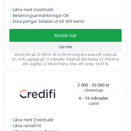
Låna med Creditsafe
Betalningsanmärkningar OK
Dina pengar betalas ut till ditt konto
Ansök här
Läs mer
Vid ett lån på 20 000 kr till 22,99 % rörlig årsränta (eff. ränta på
41,18 %) upplagt på 12 månader. Totalt att återbetala 23 764,66 kr
inkl. avgifter. (2 580 kr/mån.). Max. eff. ränta: 54.05 %.
2 000 - 50 000 kr
Lånebelopp
4 - 19 månader
Löptid
Låna med Creditsafe
Låna räntefritt