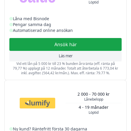
Löptid
Låna med Bisnode
Pengar samma dag
Automatiserad online ansökan
Ansök här
Läs mer
Vid ett lån på 5 000 kr till 23 % bunden årsränta (eff. ränta på
79,77 %) upplagt på 12 månader. Totalt att återbetala 6 773,04 kr
inkl. avgifter. (564,42 kr/mån.). Max. eff. ränta: 79.77 %.
2 000 - 70 000 kr
Lånebelopp
4 - 19 månader
Löptid
Ny kund? Räntefritt första 30 dagarna