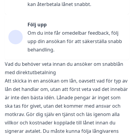
kan återbetala lånet snabbt.
Följ upp
Om du inte får omedelbar feedback, följ
upp din ansökan för att säkerställa snabb
behandling.
Vad du behöver veta innan du ansöker om snabblån
med direktutbetalning
Att skicka in en ansökan om lån, oavsett vad för typ av
lån det handlar om, utan att först veta vad det innebär
är inte den bästa idén. Lånade pengar är inget som
ska tas för givet, utan det kommer med ansvar och
motkrav. Gör dig själv en tjänst och läs igenom alla
villkor och kostnader kopplade till lånet innan du
signerar avtalet. Du måste kunna följa långivarens