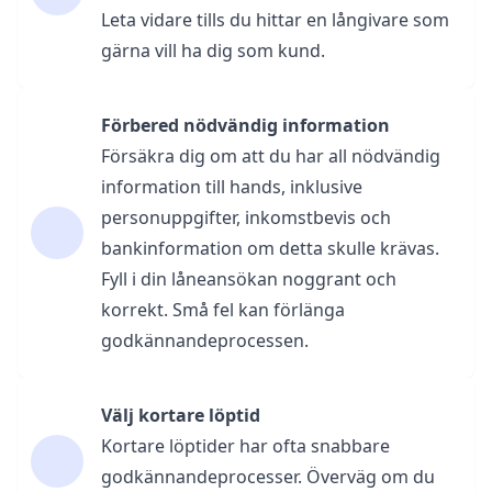
Leta vidare tills du hittar en långivare som
gärna vill ha dig som kund.
Förbered nödvändig information
Försäkra dig om att du har all nödvändig
information till hands, inklusive
personuppgifter, inkomstbevis och
bankinformation om detta skulle krävas.
Fyll i din låneansökan noggrant och
korrekt. Små fel kan förlänga
godkännandeprocessen.
Välj kortare löptid
Kortare löptider har ofta snabbare
godkännandeprocesser. Överväg om du