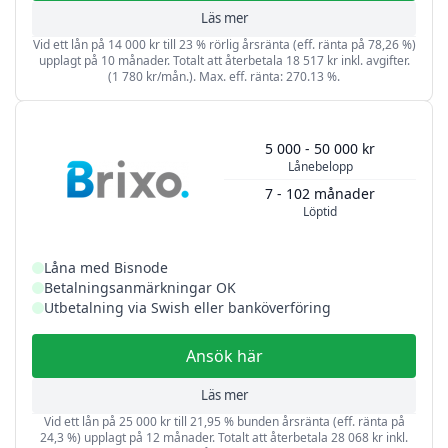
Läs mer
Vid ett lån på 14 000 kr till 23 % rörlig årsränta (eff. ränta på 78,26 %)
upplagt på 10 månader. Totalt att återbetala 18 517 kr inkl. avgifter.
(1 780 kr/mån.). Max. eff. ränta: 270.13 %.
5 000 - 50 000 kr
Lånebelopp
7 - 102 månader
Löptid
Låna med Bisnode
Betalningsanmärkningar OK
Utbetalning via Swish eller banköverföring
Ansök här
Läs mer
Vid ett lån på 25 000 kr till 21,95 % bunden årsränta (eff. ränta på
24,3 %) upplagt på 12 månader. Totalt att återbetala 28 068 kr inkl.