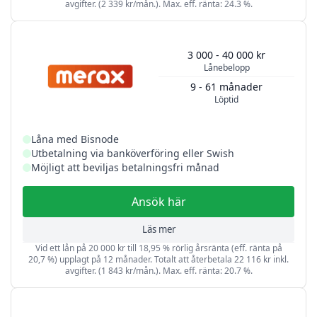
avgifter. (2 339 kr/mån.). Max. eff. ränta: 24.3 %.
3 000 - 40 000 kr
Lånebelopp
9 - 61 månader
Löptid
Låna med Bisnode
Utbetalning via banköverföring eller Swish
Möjligt att beviljas betalningsfri månad
Ansök här
Läs mer
Vid ett lån på 20 000 kr till 18,95 % rörlig årsränta (eff. ränta på
20,7 %) upplagt på 12 månader. Totalt att återbetala 22 116 kr inkl.
avgifter. (1 843 kr/mån.). Max. eff. ränta: 20.7 %.