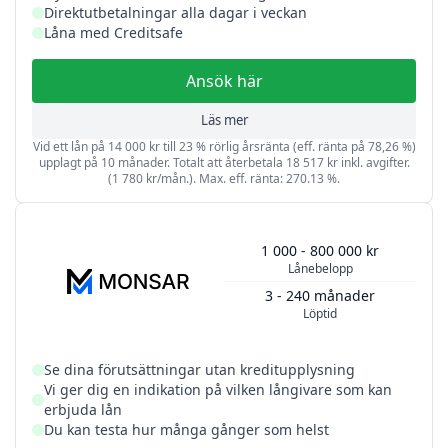
Direktutbetalningar alla dagar i veckan
Låna med Creditsafe
Ansök här
Läs mer
Vid ett lån på 14 000 kr till 23 % rörlig årsränta (eff. ränta på 78,26 %)
upplagt på 10 månader. Totalt att återbetala 18 517 kr inkl. avgifter.
(1 780 kr/mån.). Max. eff. ränta: 270.13 %.
1 000 - 800 000 kr
Lånebelopp
3 - 240 månader
Löptid
Se dina förutsättningar utan kreditupplysning
Vi ger dig en indikation på vilken långivare som kan
erbjuda lån
Du kan testa hur många gånger som helst