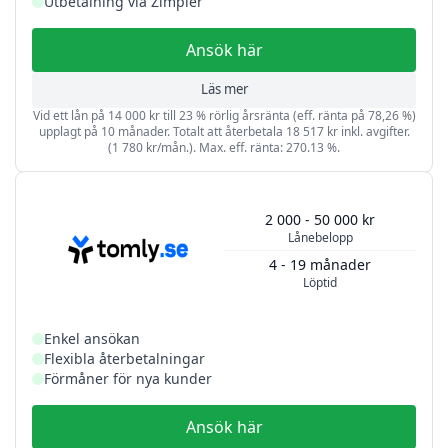
Utbetalning via Zimpler
Ansök här
Läs mer
Vid ett lån på 14 000 kr till 23 % rörlig årsränta (eff. ränta på 78,26 %)
upplagt på 10 månader. Totalt att återbetala 18 517 kr inkl. avgifter.
(1 780 kr/mån.). Max. eff. ränta: 270.13 %.
2 000 - 50 000 kr
Lånebelopp
4 - 19 månader
Löptid
Enkel ansökan
Flexibla återbetalningar
Förmåner för nya kunder
Ansök här