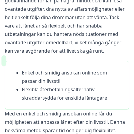
godkännande för lån på några minuter. Du kan lösa
oväntade utgifter, dra nytta av affärsmöjligheter eller
helt enkelt följa dina drömmar utan att vänta. Tack
vare att lånet är så flexibelt och har snabba
utbetalningar kan du hantera nödsituationer med
oväntade utgifter omedelbart, vilket många gånger
kan vara avgörande för att livet ska gå runt.
Enkel och smidig ansökan online som
passar din livsstil
Flexibla återbetalningsalternativ
skräddarsydda för enskilda låntagare
Med en enkel och smidig ansökan online får du
möjligheten att anpassa lånet efter din livsstil. Denna
bekväma metod sparar tid och ger dig flexibilitet.