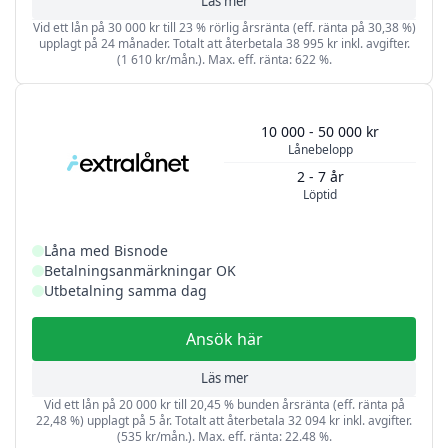
Läs mer
Vid ett lån på 30 000 kr till 23 % rörlig årsränta (eff. ränta på 30,38 %)
upplagt på 24 månader. Totalt att återbetala 38 995 kr inkl. avgifter.
(1 610 kr/mån.). Max. eff. ränta: 622 %.
10 000 - 50 000 kr
Lånebelopp
2 - 7 år
Löptid
Låna med Bisnode
Betalningsanmärkningar OK
Utbetalning samma dag
Ansök här
Läs mer
Vid ett lån på 20 000 kr till 20,45 % bunden årsränta (eff. ränta på
22,48 %) upplagt på 5 år. Totalt att återbetala 32 094 kr inkl. avgifter.
(535 kr/mån.). Max. eff. ränta: 22.48 %.