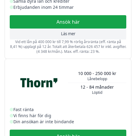
Samla dyra lån och krediter
Erbjudanden inom 24 timmar
Ansök här
Läs mer
Vid ett lån på 400 000 kr till 7,99 % rörlig årsränta (eff. ränta på
8,41 %) upplagt på 12 år. Totalt att återbetala 626 457 kr inkl. avgifter.
(4 348 kr/mån.). Max. eff. ränta: 23 %.
10 000 - 250 000 kr
Lånebelopp
12 - 84 månader
Löptid
Fast ränta
Vi finns här för dig
Din ansökan är inte bindande