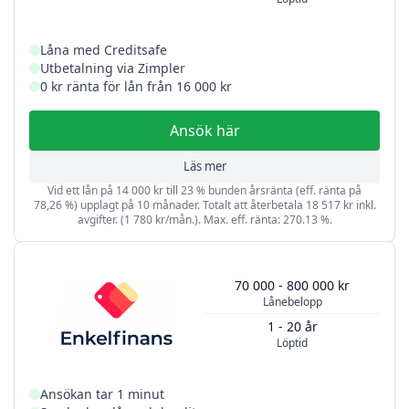
Låna med Creditsafe
Utbetalning via Zimpler
0 kr ränta för lån från 16 000 kr
Ansök här
Läs mer
Vid ett lån på 14 000 kr till 23 % bunden årsränta (eff. ränta på
78,26 %) upplagt på 10 månader. Totalt att återbetala 18 517 kr inkl.
avgifter. (1 780 kr/mån.). Max. eff. ränta: 270.13 %.
70 000 - 800 000 kr
Lånebelopp
1 - 20 år
Löptid
Ansökan tar 1 minut