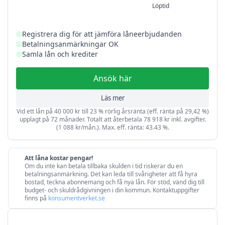
Löptid
Registrera dig för att jämföra låneerbjudanden
Betalningsanmärkningar OK
Samla lån och krediter
Ansök här
Läs mer
Vid ett lån på 40 000 kr till 23 % rörlig årsränta (eff. ränta på 29,42 %)
upplagt på 72 månader. Totalt att återbetala 78 918 kr inkl. avgifter.
(1 088 kr/mån.). Max. eff. ränta: 43.43 %.
Att låna kostar pengar!
Om du inte kan betala tillbaka skulden i tid riskerar du en
betalningsanmärkning. Det kan leda till svårigheter att få hyra
bostad, teckna abonnemang och få nya lån. För stöd, vänd dig till
budget- och skuldrådgivningen i din kommun. Kontaktuppgifter
finns på
konsumentverket.se