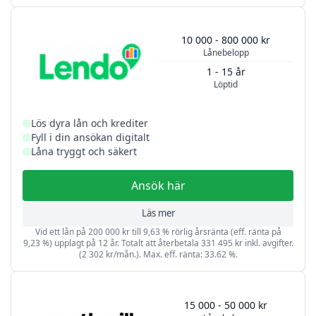
10 000 - 800 000 kr
Lånebelopp
1 - 15 år
Löptid
Lös dyra lån och krediter
Fyll i din ansökan digitalt
Låna tryggt och säkert
Ansök här
Läs mer
Vid ett lån på 200 000 kr till 9,63 % rörlig årsränta (eff. ränta på
9,23 %) upplagt på 12 år. Totalt att återbetala 331 495 kr inkl. avgifter.
(2 302 kr/mån.). Max. eff. ränta: 33.62 %.
15 000 - 50 000 kr