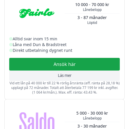
10 000 - 70 000 kr
Lånebelopp
3 - 87 månader
Löptid
Alltid svar inom 15 min
Låna med Dun & Bradstreet
Direkt utbetalning dygnet runt
Ansök här
Läs mer
Vid ett lån på 40 000 kr till 22 % rörlig årsränta (eff. ränta på 28,18 %)
upplagt på 72 månader. Totalt att återbetala 77 199 kr inkl. avgifter.
(1 064 kr/mån.). Max. eff. ränta: 43.43 %.
5 000 - 30 000 kr
Lånebelopp
3 - 30 månader