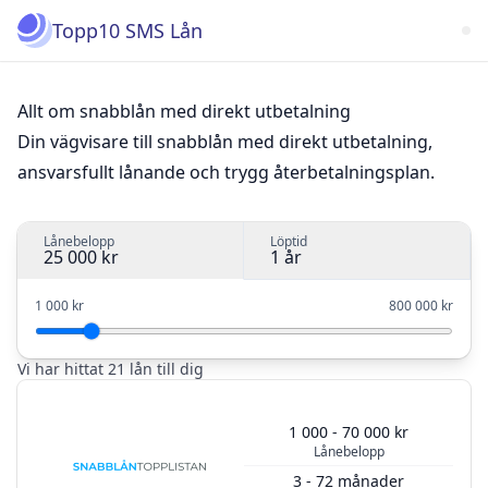
Topp10 SMS Lån
Allt om snabblån med direkt utbetalning
Din vägvisare till snabblån med direkt utbetalning,
ansvarsfullt lånande och trygg återbetalningsplan.
Lånebelopp
Löptid
25 000 kr
1 år
1 000 kr
800 000 kr
Vi har hittat 21 lån till dig
1 000 - 70 000 kr
Lånebelopp
3 - 72 månader