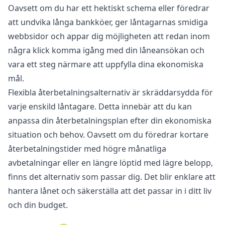
Oavsett om du har ett hektiskt schema eller föredrar
att undvika långa bankköer, ger låntagarnas smidiga
webbsidor och appar dig möjligheten att redan inom
några klick komma igång med din låneansökan och
vara ett steg närmare att uppfylla dina ekonomiska
mål.
Flexibla återbetalningsalternativ är skräddarsydda för
varje enskild låntagare. Detta innebär att du kan
anpassa din återbetalningsplan efter din ekonomiska
situation och behov. Oavsett om du föredrar kortare
återbetalningstider med högre månatliga
avbetalningar eller en längre löptid med lägre belopp,
finns det alternativ som passar dig. Det blir enklare att
hantera lånet och säkerställa att det passar in i ditt liv
och din budget.