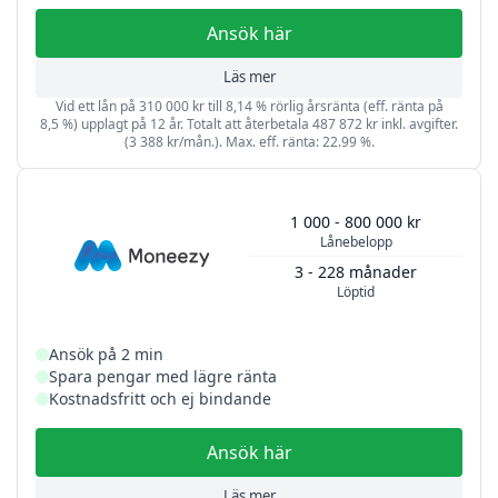
Ansök här
Läs mer
Vid ett lån på 310 000 kr till 8,14 % rörlig årsränta (eff. ränta på
8,5 %) upplagt på 12 år. Totalt att återbetala 487 872 kr inkl. avgifter.
(3 388 kr/mån.). Max. eff. ränta: 22.99 %.
1 000 - 800 000 kr
Lånebelopp
3 - 228 månader
Löptid
Ansök på 2 min
Spara pengar med lägre ränta
Kostnadsfritt och ej bindande
Ansök här
Läs mer