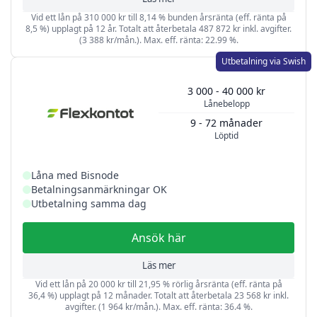
Vid ett lån på 310 000 kr till 8,14 % bunden årsränta (eff. ränta på
8,5 %) upplagt på 12 år. Totalt att återbetala 487 872 kr inkl. avgifter.
(3 388 kr/mån.). Max. eff. ränta: 22.99 %.
Utbetalning via Swish
3 000 - 40 000 kr
Lånebelopp
9 - 72 månader
Löptid
Låna med Bisnode
Betalningsanmärkningar OK
Utbetalning samma dag
Ansök här
Läs mer
Vid ett lån på 20 000 kr till 21,95 % rörlig årsränta (eff. ränta på
36,4 %) upplagt på 12 månader. Totalt att återbetala 23 568 kr inkl.
avgifter. (1 964 kr/mån.). Max. eff. ränta: 36.4 %.